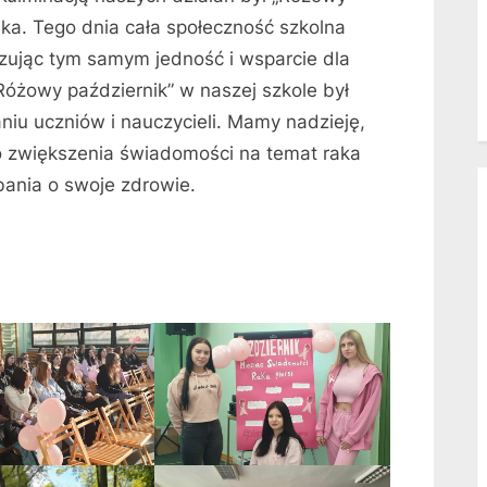
nika. Tego dnia cała społeczność szkolna
zując tym samym jedność i wsparcie dla
„Różowy październik” w naszej szkole był
iu uczniów i nauczycieli. Mamy nadzieję,
do zwiększenia świadomości na temat raka
bania o swoje zdrowie.