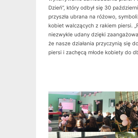
Dzień”, który odbył się 30 paździer
przyszła ubrana na różowo, symboli
kobiet walczących z rakiem piersi. 
niezwykle udany dzięki zaangażowan
że nasze działania przyczynią się 
piersi i zachęcą młode kobiety do d