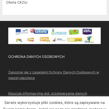
Oferta CKZiU
OCHRONA DANYCH OSOBOWYCH
Zapoznaj się z zasadami Ochrony Danych Osobowych w
naszej placówce
Klauzula informacyjna dot. przetwarzania danych
osobowych
Serwis wykorzystuje pliki cookies, które są zapisywane na