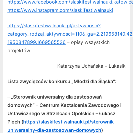
https://www.facebook.com/slaskifestiwalnauki.katowic
https://www.instagram.com/slaskifestiwalnauki
https://slaskifestiwalnauki.pl/aktywnosci?
category_rodzaj_aktywnosci=110&_ga=2.219658140.4
1950847899.1669565526
– opisy wszystkich
projektów
Katarzyna Uchańska – Łukasik
Lista zwycięzców konkursu „Młodzi dla Śląska”:
– „Sterownik uniwersalny dla zastosowań
domowych” – Centrum Kształcenia Zawodowego i
Ustawicznego w Strzelcach Opolskich – Łukasz
Ploch (
https://slaskifestiwalnauki.pl/sterownik-
uniwersalny-dla-zastosowan-domowych
)