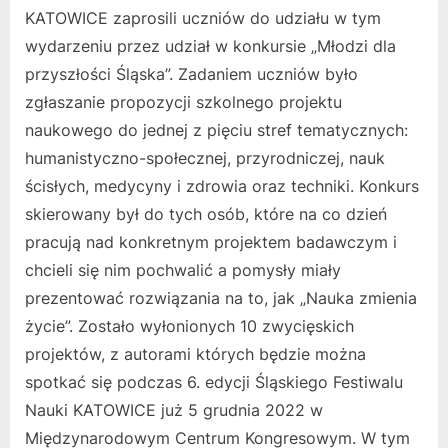
KATOWICE zaprosili uczniów do udziału w tym
wydarzeniu przez udział w konkursie „Młodzi dla
przyszłości Śląska”. Zadaniem uczniów było
zgłaszanie propozycji szkolnego projektu
naukowego do jednej z pięciu stref tematycznych:
humanistyczno-społecznej, przyrodniczej, nauk
ścisłych, medycyny i zdrowia oraz techniki. Konkurs
skierowany był do tych osób, które na co dzień
pracują nad konkretnym projektem badawczym i
chcieli się nim pochwalić a pomysły miały
prezentować rozwiązania na to, jak „Nauka zmienia
życie”. Zostało wyłonionych 10 zwycięskich
projektów, z autorami których będzie można
spotkać się podczas 6. edycji Śląskiego Festiwalu
Nauki KATOWICE już 5 grudnia 2022 w
Międzynarodowym Centrum Kongresowym. W tym