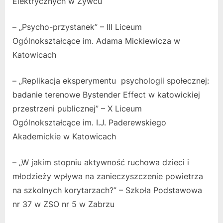
Elektrycznych w Żywcu
– „Psycho-przystanek” – III Liceum
Ogólnokształcące im. Adama Mickiewicza w
Katowicach
– „Replikacja eksperymentu psychologii społecznej:
badanie terenowe Bystender Effect w katowickiej
przestrzeni publicznej” – X Liceum
Ogólnokształcące im. I.J. Paderewskiego
Akademickie w Katowicach
– „W jakim stopniu aktywność ruchowa dzieci i
młodzieży wpływa na zanieczyszczenie powietrza
na szkolnych korytarzach?” – Szkoła Podstawowa
nr 37 w ZSO nr 5 w Zabrzu