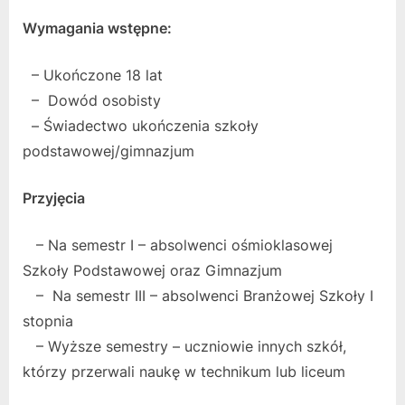
Wymagania wstępne:
– Ukończone 18 lat
– Dowód osobisty
– Świadectwo ukończenia szkoły
podstawowej/gimnazjum
Przyjęcia
– Na semestr I – absolwenci ośmioklasowej
Szkoły Podstawowej oraz Gimnazjum
– Na semestr III – absolwenci Branżowej Szkoły I
stopnia
– Wyższe semestry – uczniowie innych szkół,
którzy przerwali naukę w technikum lub liceum