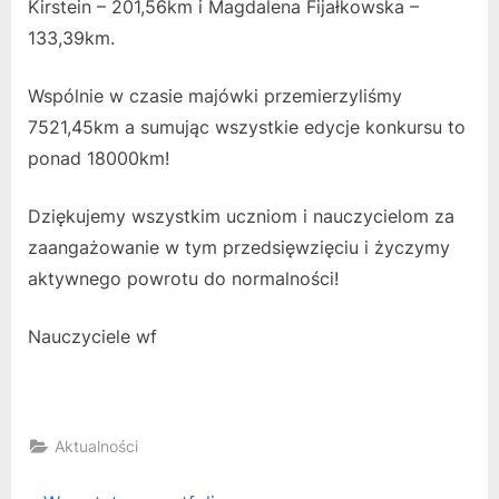
Kirstein – 201,56km i Magdalena Fijałkowska –
133,39km.
Wspólnie w czasie majówki przemierzyliśmy
7521,45km a sumując wszystkie edycje konkursu to
ponad 18000km!
Dziękujemy wszystkim uczniom i nauczycielom za
zaangażowanie w tym przedsięwzięciu i życzymy
aktywnego powrotu do normalności!
Nauczyciele wf
Aktualności