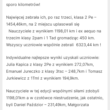
sporo kilometrów!
Najwięcej zebrała ich, po raz trzeci, klasa 2 Pe –
1454,46km, na 2 miejscu uplasowali się
Nauczyciele z wynikiem 1198,01 km i ex aequo na
trzecim klasy 2pam i 1 Tad gromadząc 450 km.
Wszyscy uczniowie wspólnie zebrali 6323,44 km !
Indywidualne najlepsze wyniki uzyskali uczniowie:
Julia Kapica z klasy 2Pe z wynikiem 272,07km,
Emanuel Jureczko z klasy 3tsc – 248,7km i Tomasz
Jurkiewicz z 1Tml z wynikiem 194,9km.
Nauczyciele w tej edycji wspólnymi siłami zdobyli
1198,01km a w czołówce niestrudzenie, jak ostatnio,
byli Daniel Paździor – 231,49km, Małgorzata