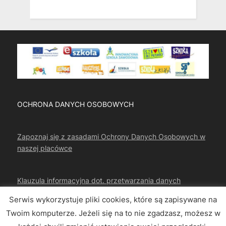
OCHRONA DANYCH OSOBOWYCH
Zapoznaj się z zasadami Ochrony Danych Osobowych w
naszej placówce
Klauzula informacyjna dot. przetwarzania danych
osobowych
Serwis wykorzystuje pliki cookies, które są zapisywane na
Twoim komputerze. Jeżeli się na to nie zgadzasz, możesz w