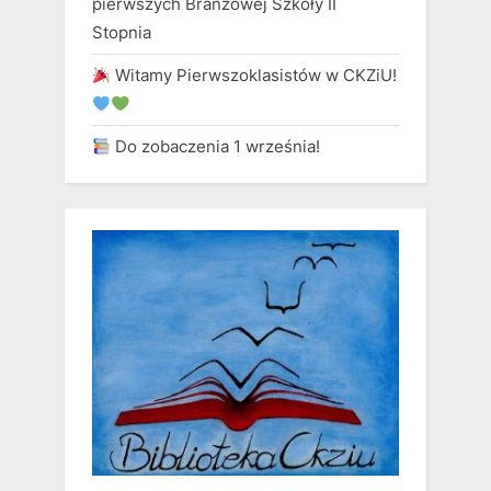
pierwszych Branżowej Szkoły II
Stopnia
Witamy Pierwszoklasistów w CKZiU!
Do zobaczenia 1 września!