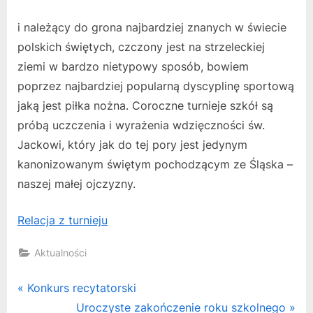
i należący do grona najbardziej znanych w świecie
polskich świętych, czczony jest na strzeleckiej
ziemi w bardzo nietypowy sposób, bowiem
poprzez najbardziej popularną dyscyplinę sportową
jaką jest piłka nożna. Coroczne turnieje szkół są
próbą uczczenia i wyrażenia wdzięczności św.
Jackowi, który jak do tej pory jest jedynym
kanonizowanym świętym pochodzącym ze Śląska –
naszej małej ojczyzny.
Relacja z turnieju
Aktualności
Nawigacja
P
Konkurs recytatorski
r
N
Uroczyste zakończenie roku szkolnego