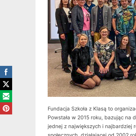
Fundacja Szkoła z Klasą to organiz
Powstała w 2015 roku, bazując na 
jednej z największych i najbardziej
społecznych, działającej od 2002 ro