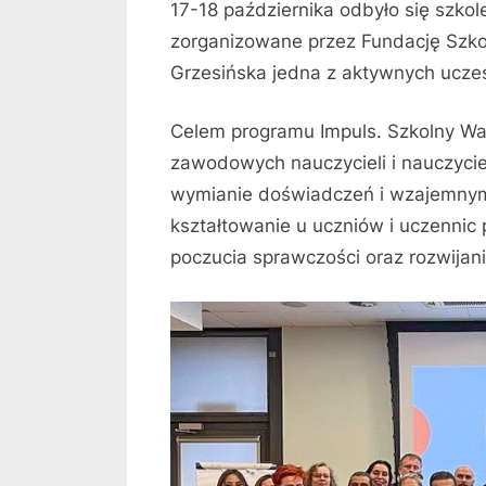
17-18 października odbyło się szkol
zorganizowane przez Fundację Szkoł
Grzesińska jedna z aktywnych ucze
Celem programu Impuls. Szkolny War
zawodowych nauczycieli i nauczycie
wymianie doświadczeń i wzajemnym
kształtowanie u uczniów i uczennic
poczucia sprawczości oraz rozwijan