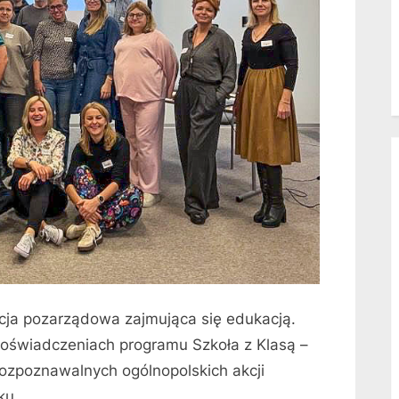
acja pozarządowa zajmująca się edukacją.
doświadczeniach programu Szkoła z Klasą –
 rozpoznawalnych ogólnopolskich akcji
ku.