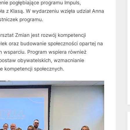
enie pogłębiające programu Impuls,
a z Klasą. W wydarzeniu wzięła udział Anna
stniczek programu.
sztat Zmian jest rozwój kompetencji
lek oraz budowanie społeczności opartej na
 wsparciu. Program wspiera również
 postaw obywatelskich, wzmacnianie
ie kompetencji społecznych.