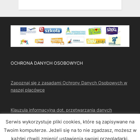
OCHRONA DANYCH OSOBOWYCH
Zapoznaj się z zasadami Ochrony Danych Osobowych w
naszej placówce
Klauzula informacyjna dot. przetwarzania danych
osobowych
Serwis wykorzystuje pliki cookies, które są zapisywane na
Twoim komputerze. Jeżeli się na to nie zgadzasz, możesz w
każdej chwili zmienić ustawienia swojej przeglądarki.