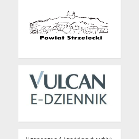
Harmonogram 4-tygodniowych praktyk