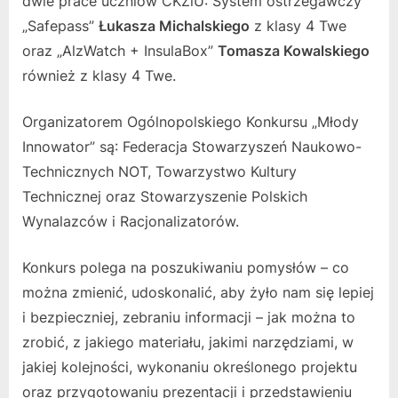
dwie prace uczniów CKZiU: System ostrzegawczy
„Safepass”
Łukasza Michalskiego
z klasy 4 Twe
oraz „AlzWatch + InsulaBox”
Tomasza Kowalskiego
również z klasy 4 Twe.
Organizatorem Ogólnopolskiego Konkursu „Młody
Innowator” są: Federacja Stowarzyszeń Naukowo-
Technicznych NOT, Towarzystwo Kultury
Technicznej oraz Stowarzyszenie Polskich
Wynalazców i Racjonalizatorów.
Konkurs polega na poszukiwaniu pomysłów – co
można zmienić, udoskonalić, aby żyło nam się lepiej
i bezpieczniej, zebraniu informacji – jak można to
zrobić, z jakiego materiału, jakimi narzędziami, w
jakiej kolejności, wykonaniu określonego projektu
oraz przygotowaniu prezentacji i przedstawieniu