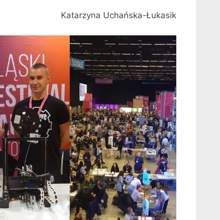
Katarzyna Uchańska-Łukasik