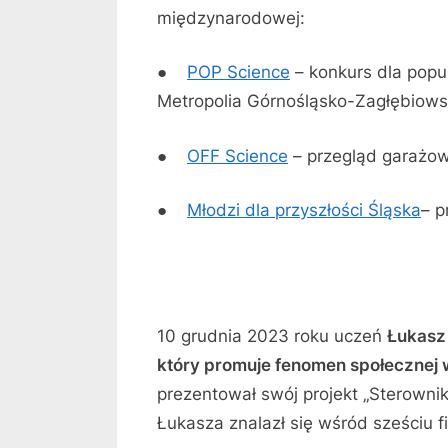
międzynarodowej:
●
POP Science
– konkurs dla popu
Metropolia Górnośląsko-Zagłębiows
●
OFF Science
– przegląd garażo
●
Młodzi dla przyszłości Śląska
– p
10 grudnia 2023 roku uczeń
Łukasz
który promuje fenomen społecznej 
prezentował swój projekt „Sterown
Łukasza znalazł się wśród sześciu f