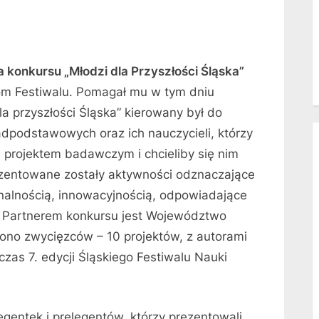
ta konkursu „Młodzi dla Przyszłości Śląska”
kom Festiwalu. Pomagał mu w tym dniu
a przyszłości Śląska” kierowany był do
dpodstawowych oraz ich nauczycieli, którzy
 projektem badawczym i chcieliby się nim
ezentowane zostały aktywności odznaczające
inalnością, innowacyjnością, odpowiadające
e. Partnerem konkursu jest Województwo
iono zwycięzców – 10 projektów, z autorami
zas 7. edycji Śląskiego Festiwalu Nauki
egentek i prelegentów, którzy prezentowali