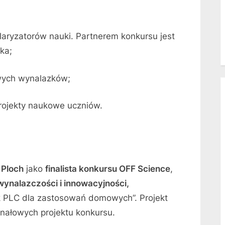
laryzatorów nauki. Partnerem konkursu jest
ka;
wych wynalazków;
rojekty naukowe uczniów.
 Ploch
jako
finalista konkursu OFF Science
,
wynalazczości i innowacyjności,
ik PLC dla zastosowań domowych”. Projekt
inałowych projektu konkursu.