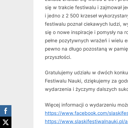
się w trakcie festiwalu i zajmował
i jedno z 2 500 krzeseł wykorzysta
festiwalu poznał ciekawych ludzi, w
się o nowe inspiracje i pomysły na 
pełne pozytywnych wrażeń i wielu e
pewno na długo pozostaną w pamięc
przyszłości.
Gratulujemy udziału w dwóch konku
Festiwalu Nauki, dziękujemy za god
wydarzenia i życzymy dalszych suk
Więcej informacji o wydarzeniu moż
https://www.facebook.com/slaskifes
https://www.slaskifestiwalnauki.pl/a