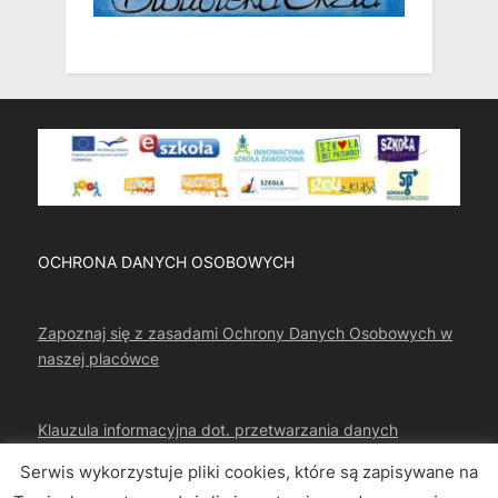
OCHRONA DANYCH OSOBOWYCH
Zapoznaj się z zasadami Ochrony Danych Osobowych w
naszej placówce
Klauzula informacyjna dot. przetwarzania danych
osobowych
Serwis wykorzystuje pliki cookies, które są zapisywane na