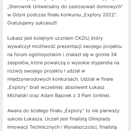
„Sterownik Uniwersalny do zastosowań domowych”
w Gdyni podczas finału konkursu „Explory 2022”.
Gratulujemy sukcesu!!!
Łukasz jest kolejnym uczniem CKZiU, który
wywalczył możliwość prezentacji swojego projektu
na forum ogólnopolskim i znalazł się w gronie 34
zespołów, które powalczą o wysokie stypendia na
rozwój swojego projektu i udział w
międzynarodowych konkursach. Udział w finale
„Explory” brali wcześniej: absolwent Łukasz
Michalski oraz Adam Bajorek z 3 Pam (online).
Awans do ścisłego finału „Explory” to nie pierwszy
sukces Łukasza. Uczeń jest finalistą Olimpiady
Innowacji Technicznych i Wynalazczości, finalistą