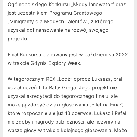
Ogólnopolskiego Konkursu „Młody Innowator” oraz
jest uczestnikiem Programu Grantowego
„Minigranty dla Młodych Talentów”, z którego
uzyskał dofinansowanie na rozwój swojego
projektu.
Finał Konkursu planowany jest w październiku 2022
w trakcie Gdynia Explory Week.
W tegorocznym REX „Łódź” oprócz Łukasza, brał
udział uczeń 1 Ta Rafał Grega. Jego projekt nie
uzyskał akredytacji do tegorocznego finału, ale
może ją zdobyć dzięki głosowaniu „Bilet na Finał”,
które rozpocznie się już 13 czerwca. Łukasz i Rafał
nie zdobyli nagrody publiczności, ale liczymy na
wasze głosy w trakcie kolejnego głosowania! Może