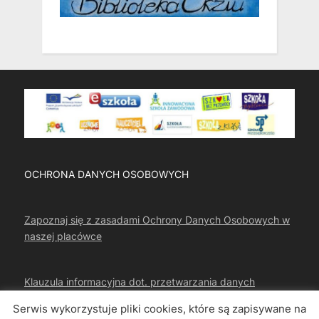
OCHRONA DANYCH OSOBOWYCH
Zapoznaj się z zasadami Ochrony Danych Osobowych w
naszej placówce
Klauzula informacyjna dot. przetwarzania danych
osobowych
Serwis wykorzystuje pliki cookies, które są zapisywane na