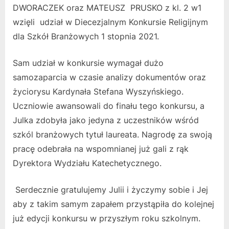
DWORACZEK oraz MATEUSZ PRUSKO z kl. 2 w1
wzięli udział w Diecezjalnym Konkursie Religijnym
dla Szkół Branżowych 1 stopnia 2021.
Sam udział w konkursie wymagał dużo
samozaparcia w czasie analizy dokumentów oraz
życiorysu Kardynała Stefana Wyszyńskiego.
Uczniowie awansowali do finału tego konkursu, a
Julka zdobyła jako jedyna z uczestników wśród
szkól branżowych tytuł laureata. Nagrodę za swoją
pracę odebrała na wspomnianej już gali z rąk
Dyrektora Wydziału Katechetycznego.
Serdecznie gratulujemy Julii i życzymy sobie i Jej
aby z takim samym zapałem przystąpiła do kolejnej
już edycji konkursu w przyszłym roku szkolnym.