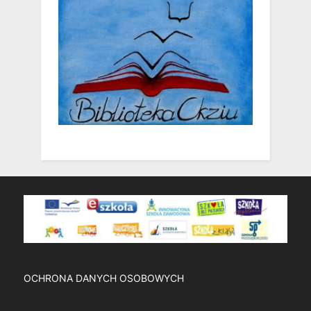
OCHRONA DANYCH OSOBOWYCH