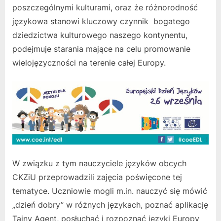
poszczególnymi kulturami, oraz że różnorodność
językowa stanowi kluczowy czynnik bogatego
dziedzictwa kulturowego naszego kontynentu,
podejmuje starania mające na celu promowanie
wielojęzyczności na terenie całej Europy.
W związku z tym nauczyciele języków obcych
CKZiU przeprowadzili zajęcia poświęcone tej
tematyce. Uczniowie mogli m.in. nauczyć się mówić
„dzień dobry” w różnych językach, poznać aplikację
Tajny Agent, posłuchać i rozpoznać języki Europy