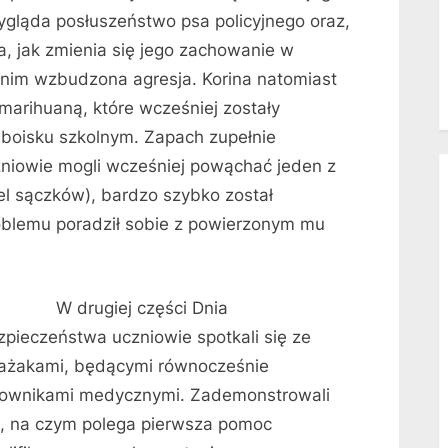
ygląda posłuszeństwo psa policyjnego oraz,
ta, jak zmienia się jego zachowanie w
w nim wzbudzona agresja. Korina natomiast
arihuaną, które wcześniej zostały
 boisku szkolnym. Zapach zupełnie
zniowie mogli wcześniej powąchać jeden z
el sączków), bardzo szybko został
oblemu poradził sobie z powierzonym mu
drugiej części Dnia
zpieczeństwa uczniowie spotkali się ze
rażakami, będącymi równocześnie
townikami medycznymi. Zademonstrowali
i, na czym polega pierwsza pomoc