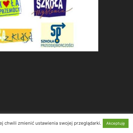
j chwili zmienić ustawienia swojej przeglądarki.
Akceptuję