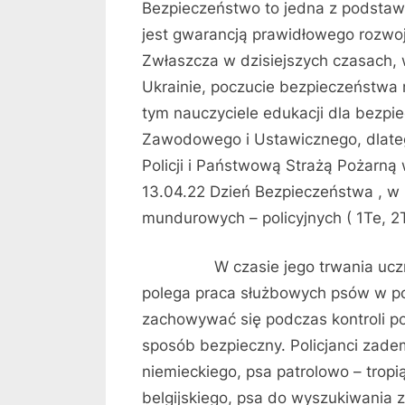
Bezpieczeństwo to jedna z podstaw
jest gwarancją prawidłowego rozwoj
Zwłaszcza w dzisiejszych czasach,
Ukrainie, poczucie bezpieczeństwa
tym nauczyciele edukacji dla bezpi
Zawodowego i Ustawicznego, dlat
Policji i Państwową Strażą Pożarną 
13.04.22 Dzień Bezpieczeństwa , w 
mundurowych – policyjnych ( 1Te, 2T
W czasie jego trwania uczniowi
polega praca służbowych psów w poli
zachowywać się podczas kontroli po
sposób bezpieczny. Policjanci zad
niemieckiego, psa patrolowo – tropi
belgijskiego, psa do wyszukiwania 