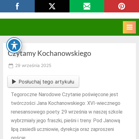
CKZIU Strzelce Opolskie
Czytamy Kochanowskiego
29 września 2025
RK
Posłuchaj tego artykułu
Tegoroczne Narodowe Czytanie poświęcone jest
twórczości Jana Kochanowskiego: XVI-wiecznego
renesansowego poety. 29 września w naszej szkole
wybrzmiały jego fraszki, pieśni i treny. Pod Janową
lipą zasiedli uczniowie, dyrekcja oraz zaproszeni
goście: