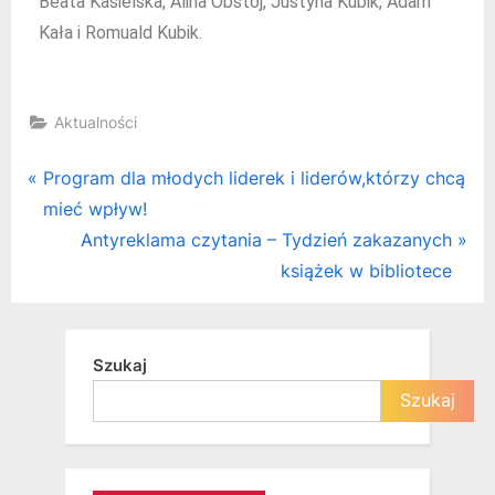
Beata Kasielska, Alina Obstoj, Justyna Kubik, Adam
Kała i Romuald Kubik.
Aktualności
Program dla młodych liderek i liderów,którzy chcą
mieć wpływ!
Antyreklama czytania – Tydzień zakazanych
książek w bibliotece
Szukaj
Szukaj