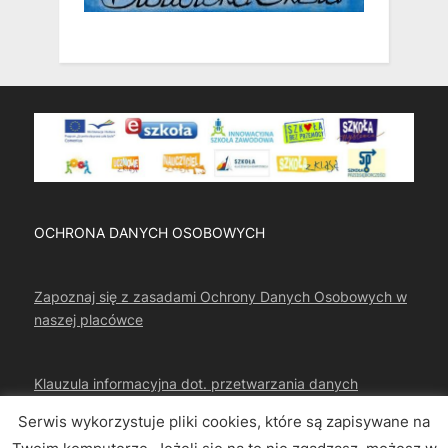
OCHRONA DANYCH OSOBOWYCH
Zapoznaj się z zasadami Ochrony Danych Osobowych w
naszej placówce
Klauzula informacyjna dot. przetwarzania danych
osobowych
Serwis wykorzystuje pliki cookies, które są zapisywane na