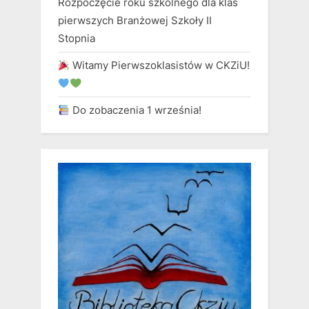
Rozpoczęcie roku szkolnego dla klas
pierwszych Branżowej Szkoły II
Stopnia
Witamy Pierwszoklasistów w CKZiU!
Do zobaczenia 1 września!