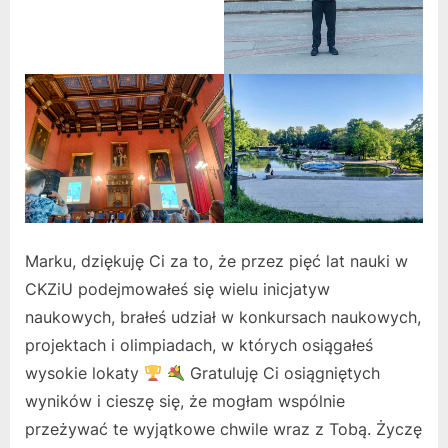
Marku, dziękuję Ci za to, że przez pięć lat nauki w
CKZiU podejmowałeś się wielu inicjatyw
naukowych, brałeś udział w konkursach naukowych,
projektach i olimpiadach, w których osiągałeś
wysokie lokaty
Gratuluję Ci osiągniętych
wyników i cieszę się, że mogłam wspólnie
przeżywać te wyjątkowe chwile wraz z Tobą. Życzę