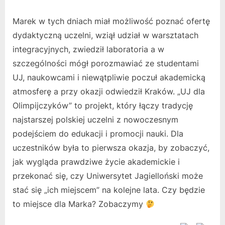
Marek w tych dniach miał możliwość poznać ofertę
dydaktyczną uczelni, wziął udział w warsztatach
integracyjnych, zwiedził laboratoria a w
szczególności mógł porozmawiać ze studentami
UJ, naukowcami i niewątpliwie poczuł akademicką
atmosferę a przy okazji odwiedził Kraków. „UJ dla
Olimpijczyków” to projekt, który łączy tradycję
najstarszej polskiej uczelni z nowoczesnym
podejściem do edukacji i promocji nauki. Dla
uczestników była to pierwsza okazja, by zobaczyć,
jak wygląda prawdziwe życie akademickie i
przekonać się, czy Uniwersytet Jagielloński może
stać się „ich miejscem” na kolejne lata. Czy będzie
to miejsce dla Marka? Zobaczymy