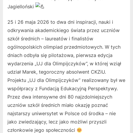
Jagielloński
25 i 26 maja 2026 to dwa dni inspiracji, nauki i
odkrywania akademickiego świata przez uczniów
szkół średnich – laureatów i finalistów
ogólnopolskich olimpiad przedmiotowych. W tych
dniach odbyła się pilotażowa, pierwsza edycja
wydarzenia „UJ dla Olimpijczyków”, w której wziął
udział Marek, tegoroczny absolwent CKZiU.
Projektu „UJ dla Olimpijczyków” realizowany był we
współpracy z Fundacją Edukacyjną Perspektywy.
Przez dwa intensywne dni 80 najzdolniejszych
uczniów szkół średnich miało okazję poznać
najstarszy uniwersytet w Polsce od środka – nie
jako zwiedzający, lecz jako możliwi przyszli
członkowie jego społeczności