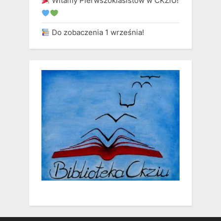
Witamy Pierwszoklasistów w CKZiU!
Do zobaczenia 1 września!