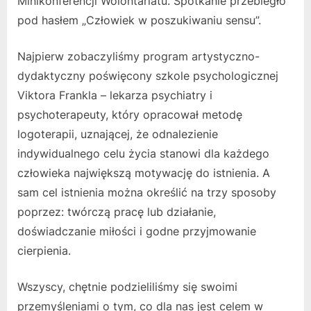
Minikonferencji Wolontariatu. Spotkanie przebiegło
pod hasłem „Człowiek w poszukiwaniu sensu”.
Najpierw zobaczyliśmy program artystyczno-
dydaktyczny poświęcony szkole psychologicznej
Viktora Frankla – lekarza psychiatry i
psychoterapeuty, który opracował metodę
logoterapii, uznającej, że odnalezienie
indywidualnego celu życia stanowi dla każdego
człowieka największą motywację do istnienia. A
sam cel istnienia można określić na trzy sposoby
poprzez: twórczą pracę lub działanie,
doświadczanie miłości i godne przyjmowanie
cierpienia.
Wszyscy, chętnie podzieliliśmy się swoimi
przemyśleniami o tym, co dla nas jest celem w