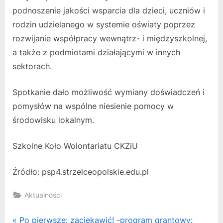
podnoszenie jakości wsparcia dla dzieci, uczniów i
rodzin udzielanego w systemie oświaty poprzez
rozwijanie współpracy wewnątrz- i międzyszkolnej,
a także z podmiotami działającymi w innych
sektorach.
Spotkanie dało możliwość wymiany doświadczeń i
pomysłów na wspólne niesienie pomocy w
środowisku lokalnym.
Szkolne Koło Wolontariatu CKZiU
Źródło: psp4.strzelceopolskie.edu.pl
Aktualności
Nawigacja
P
Po pierwsze: zaciekawić! -program grantowy: