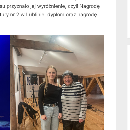
su przyznało jej wyróżnienie, czyli Nagrodę
ury nr 2 w Lublinie: dyplom oraz nagrodę