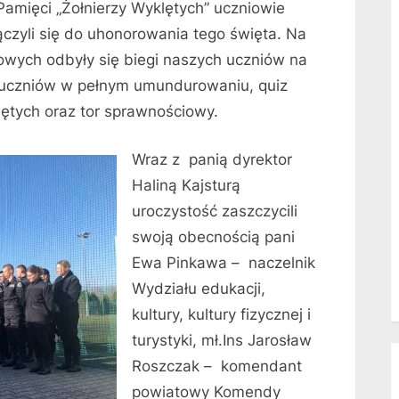
amięci „Żołnierzy Wyklętych” uczniowie
ączyli się do uhonorowania tego święta. Na
owych odbyły się biegi naszych uczniów na
 uczniów w pełnym umundurowaniu, quiz
lętych oraz tor sprawnościowy.
Wraz z panią dyrektor
Haliną Kajsturą
uroczystość zaszczycili
swoją obecnością pani
Ewa Pinkawa – naczelnik
Wydziału edukacji,
kultury, kultury fizycznej i
turystyki, mł.Ins Jarosław
Roszczak – komendant
powiatowy Komendy