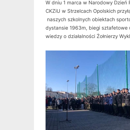
W dniu 1 marca w Narodowy Dzień P
CKZiU w Strzelcach Opolskich przył
naszych szkolnych obiektach sport
dystansie 1963m, biegi sztafetowe
wiedzy o działalności Żołnierzy Wyk