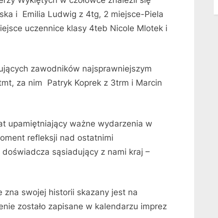
ska i Emilia Ludwig z 4tg, 2 miejsce-Piela
miejsce uczennice klasy 4teb Nicole Mlotek i
tujących zawodników najsprawniejszym
4tmt, za nim Patryk Koprek z 3trm i Marcin
mat upamiętniający ważne wydarzenia w
oment refleksji nad ostatnimi
doświadcza sąsiadujący z nami kraj –
 zna swojej historii skazany jest na
enie zostało zapisane w kalendarzu imprez