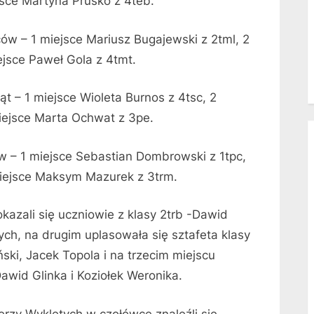
jsce Martyna Prusko z 4teb.
ów – 1 miejsce Mariusz Bugajewski z 2tml, 2
ejsce Paweł Gola z 4tmt.
t – 1 miejsce Wioleta Burnos z 4tsc, 2
miejsce Marta Ochwat z 3pe.
w – 1 miejsce Sebastian Dombrowski z 1tpc,
 miejsce Maksym Mazurek z 3trm.
kazali się uczniowie z klasy 2trb -Dawid
ych, na drugim uplasowała się sztafeta klasy
ski, Jacek Topola i na trzecim miejscu
Dawid Glinka i Koziołek Weronika.
ierzy Wyklętych w czołówce znaleźli się