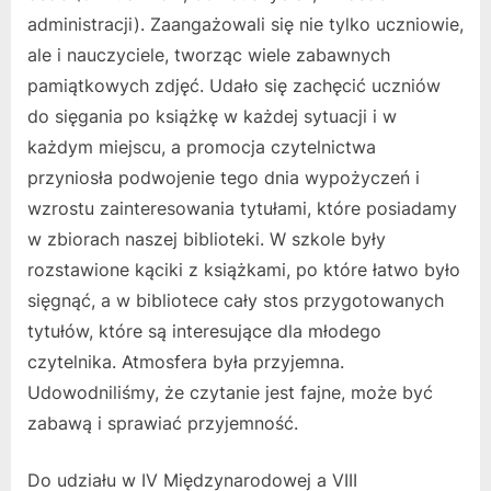
administracji). Zaangażowali się nie tylko uczniowie,
ale i nauczyciele, tworząc wiele zabawnych
pamiątkowych zdjęć. Udało się zachęcić uczniów
do sięgania po książkę w każdej sytuacji i w
każdym miejscu, a promocja czytelnictwa
przyniosła podwojenie tego dnia wypożyczeń i
wzrostu zainteresowania tytułami, które posiadamy
w zbiorach naszej biblioteki. W szkole były
rozstawione kąciki z książkami, po które łatwo było
sięgnąć, a w bibliotece cały stos przygotowanych
tytułów, które są interesujące dla młodego
czytelnika. Atmosfera była przyjemna.
Udowodniliśmy, że czytanie jest fajne, może być
zabawą i sprawiać przyjemność.
Do udziału w IV Międzynarodowej a VIII