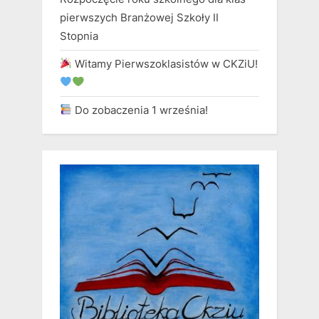
pierwszych Branżowej Szkoły II
Stopnia
Witamy Pierwszoklasistów w CKZiU!
Do zobaczenia 1 września!