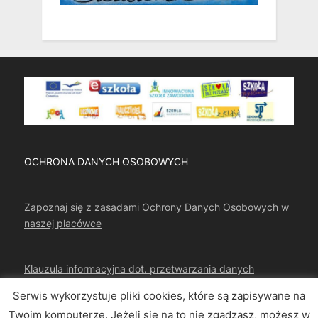
OCHRONA DANYCH OSOBOWYCH
Zapoznaj się z zasadami Ochrony Danych Osobowych w
naszej placówce
Klauzula informacyjna dot. przetwarzania danych
osobowych
Serwis wykorzystuje pliki cookies, które są zapisywane na
Twoim komputerze. Jeżeli się na to nie zgadzasz, możesz w