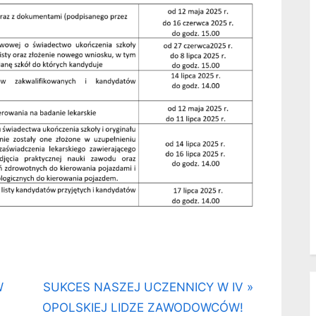
N
W
SUKCES NASZEJ UCZENNICY W IV
e
OPOLSKIEJ LIDZE ZAWODOWCÓW!