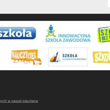
wych w naszej placówce