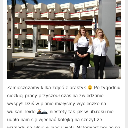
Zamieszczamy kilka zdjęć z praktyk
Po tygodniu
ciężkiej pracy przyszedł czas na zwiedzanie
wyspy!!!Dziś w planie miałyśmy wycieczkę na
wulkan Teide
, niestety tak jak w ub.roku nie
udało nam się wjechać kolejką na szczyt ze
względu na silnie wiejący wiatr. Natomiast będąc na