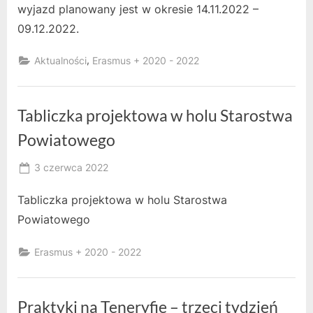
wyjazd planowany jest w okresie 14.11.2022 –
09.12.2022.
,
Aktualności
Erasmus + 2020 - 2022
Tabliczka projektowa w holu Starostwa
Powiatowego
Posted
3 czerwca 2022
By
on
owner
Tabliczka projektowa w holu Starostwa
Powiatowego
Erasmus + 2020 - 2022
Praktyki na Teneryfie – trzeci tydzień