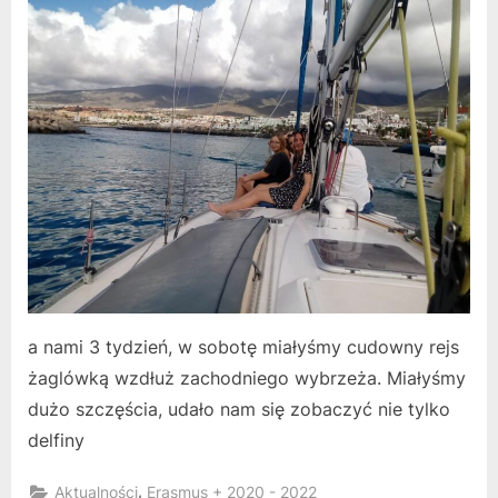
a nami 3 tydzień, w sobotę miałyśmy cudowny rejs
żaglówką wzdłuż zachodniego wybrzeża. Miałyśmy
dużo szczęścia, udało nam się zobaczyć nie tylko
delfiny
,
Aktualności
Erasmus + 2020 - 2022