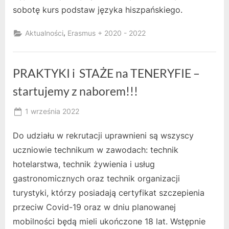
sobotę kurs podstaw języka hiszpańskiego.
,
Aktualności
Erasmus + 2020 - 2022
PRAKTYKI i STAŻE na TENERYFIE –
startujemy z naborem!!!
Posted
1 września 2022
By
on
owner
Do udziału w rekrutacji uprawnieni są wszyscy
uczniowie technikum w zawodach: technik
hotelarstwa, technik żywienia i usług
gastronomicznych oraz technik organizacji
turystyki, którzy posiadają certyfikat szczepienia
przeciw Covid-19 oraz w dniu planowanej
mobilności będą mieli ukończone 18 lat. Wstępnie