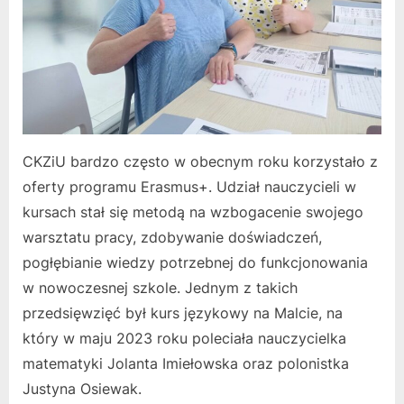
CKZiU bardzo często w obecnym roku korzystało z
oferty programu Erasmus+. Udział nauczycieli w
kursach stał się metodą na wzbogacenie swojego
warsztatu pracy, zdobywanie doświadczeń,
pogłębianie wiedzy potrzebnej do funkcjonowania
w nowoczesnej szkole. Jednym z takich
przedsięwzięć był kurs językowy na Malcie, na
który w maju 2023 roku poleciała nauczycielka
matematyki Jolanta Imiełowska oraz polonistka
Justyna Osiewak.