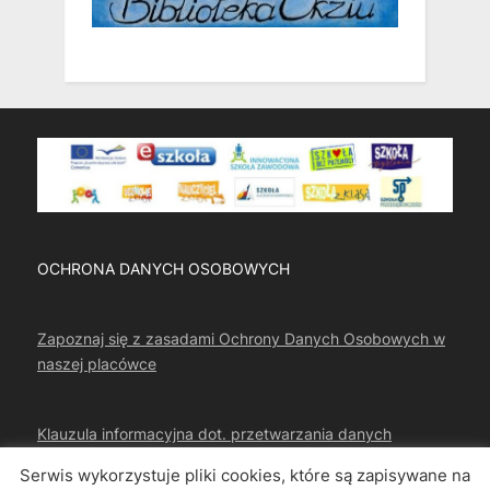
OCHRONA DANYCH OSOBOWYCH
Zapoznaj się z zasadami Ochrony Danych Osobowych w
naszej placówce
Klauzula informacyjna dot. przetwarzania danych
osobowych
Serwis wykorzystuje pliki cookies, które są zapisywane na