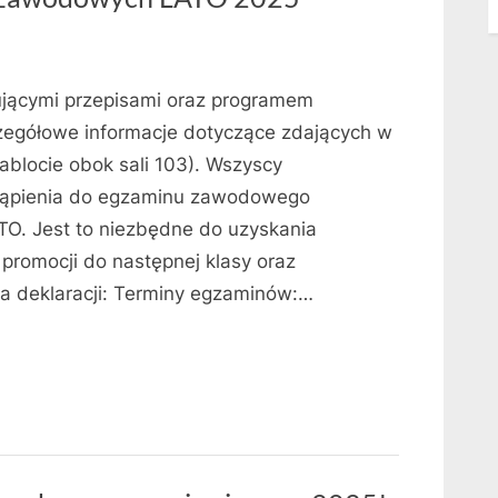
ującymi przepisami oraz programem
zegółowe informacje dotyczące zdających w
ablocie obok sali 103). Wszyscy
stąpienia do egzaminu zawodowego
O. Jest to niezbędne do uzyskania
promocji do następnej klasy oraz
ia deklaracji: Terminy egzaminów:…