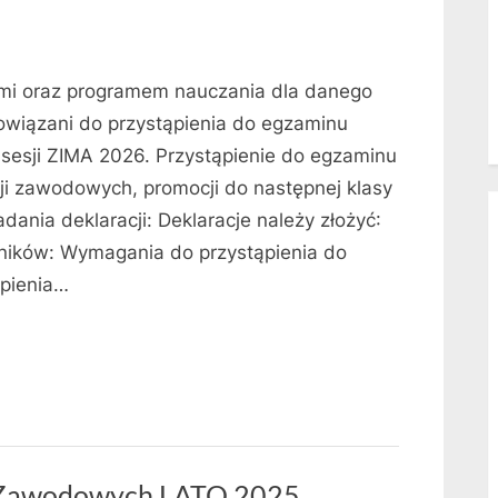
mi oraz programem nauczania dla danego
wiązani do przystąpienia do egzaminu
sji ZIMA 2026. Przystąpienie do egzaminu
cji zawodowych, promocji do następnej klasy
dania deklaracji: Deklaracje należy złożyć:
ników: Wymagania do przystąpienia do
ąpienia…
h Zawodowych LATO 2025