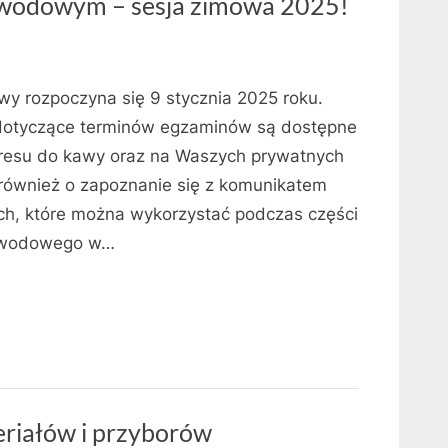
awodowym – sesja zimowa 2025!
 rozpoczyna się 9 stycznia 2025 roku.
 dotyczące terminów egzaminów są dostępne
presu do kawy oraz na Waszych prywatnych
również o zapoznanie się z komunikatem
h, które można wykorzystać podczas części
zawodowego w…
eriałów i przyborów