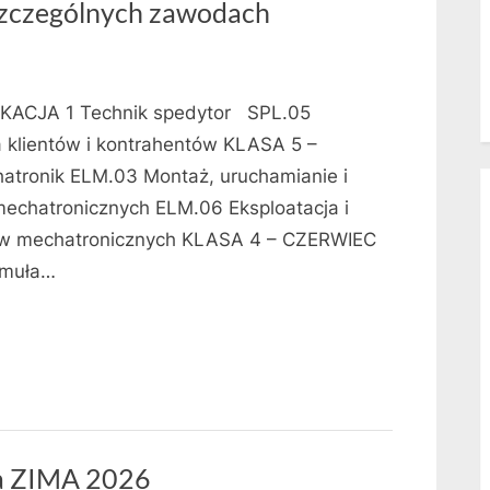
zczególnych zawodach
KACJA 1 Technik spedytor SPL.05
a klientów i kontrahentów KLASA 5 –
atronik ELM.03 Montaż, uruchamianie i
echatronicznych ELM.06 Eksploatacja i
ów mechatronicznych KLASA 4 – CZERWIEC
rmuła…
a ZIMA 2026