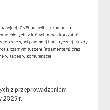
inacyjnej (CKE) pojawił się komunikat
pomocniczych, z których mogą korzystać
go w części pisemnej i praktycznej. Każdy
óro) z czarnym tuszem (atramentem) oraz
ne w tabeli w komunikacie
nych z przeprowadzeniem
 2025 r.