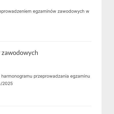
przeprowadzeniem egzaminów zawodowych w
 zawodowych
e harmonogramu przeprowadzania egzaminu
4/2025