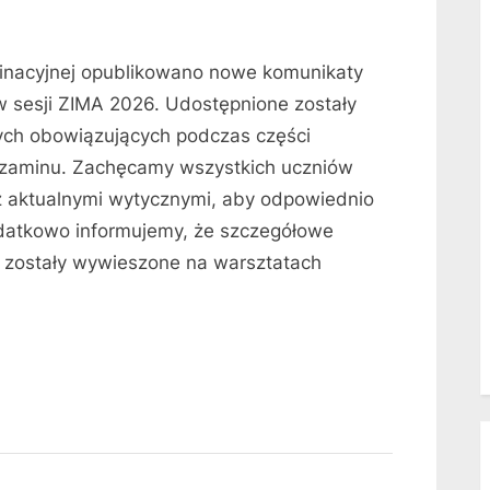
minacyjnej opublikowano nowe komunikaty
sesji ZIMA 2026. Udostępnione zostały
ych obowiązujących podczas części
egzaminu. Zachęcamy wszystkich uczniów
 z aktualnymi wytycznymi, aby odpowiednio
datkowo informujemy, że szczegółowe
 zostały wywieszone na warsztatach