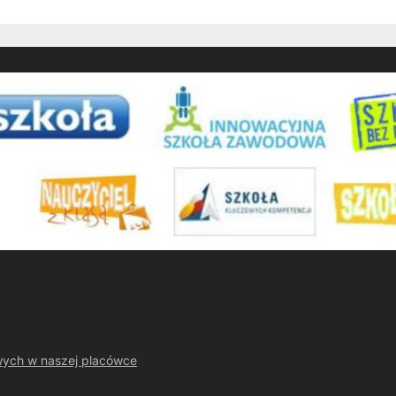
wych w naszej placówce