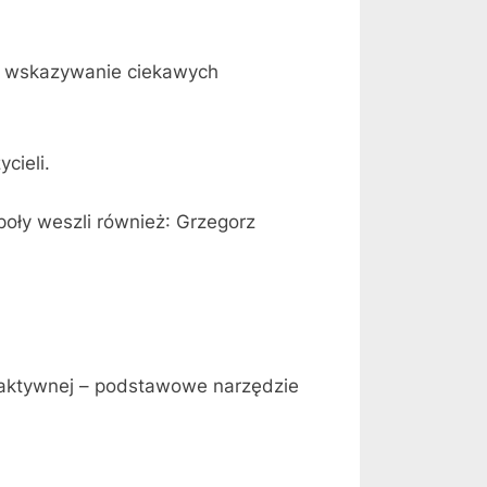
 – wskazywanie ciekawych
cieli.
oły weszli również: Grzegorz
raktywnej – podstawowe narzędzie