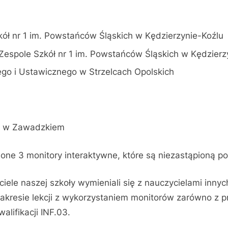
kół nr 1 im. Powstańców Śląskich w Kędzierzynie-Koźlu
 Zespole Szkół nr 1 im. Powstańców Śląskich w Kędzierz
o i Ustawicznego w Strzelcach Opolskich
h w Zawadzkiem
one 3 monitory interaktywne, które są niezastąpioną 
iele naszej szkoły wymieniali się z nauczycielami inny
zakresie lekcji z wykorzystaniem monitorów zarówno z 
alifikacji INF.03.