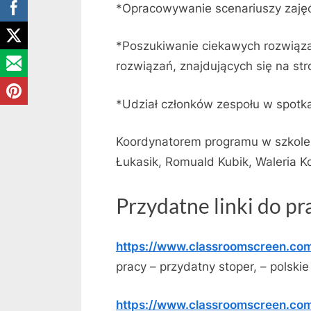
*Opracowywanie scenariuszy zaję
*Poszukiwanie ciekawych rozwiąza
rozwiązań, znajdujących się na str
*Udział członków zespołu w spotka
Koordynatorem programu w szkole z
Łukasik, Romuald Kubik, Waleria Koł
Przydatne linki do pr
https://www.classroomscreen.co
pracy – przydatny stoper, – polski
https://www.classroomscreen.com/