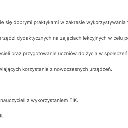
ie się dobrymi praktykami w zakresie wykorzystywania t
zędzi dydaktycznych na zajęciach lekcyjnych w celu pod
cieli oraz przygotowanie uczniów do życia w społeczeń
iwiających korzystanie z nowoczesnych urządzeń.
nauczycieli z wykorzystaniem TIK.
K .