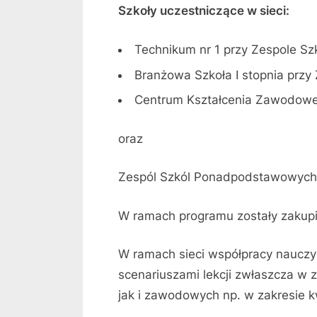
Szkoły uczestniczące w sieci:
Technikum nr 1 przy Zespole Sz
Branżowa Szkoła I stopnia przy
Centrum Kształcenia Zawodoweg
oraz
Zespól Szkól Ponadpodstawowyc
W ramach programu zostały zakupi
W ramach sieci współpracy nauczyc
scenariuszami lekcji zwłaszcza w 
jak i zawodowych np. w zakresie kw