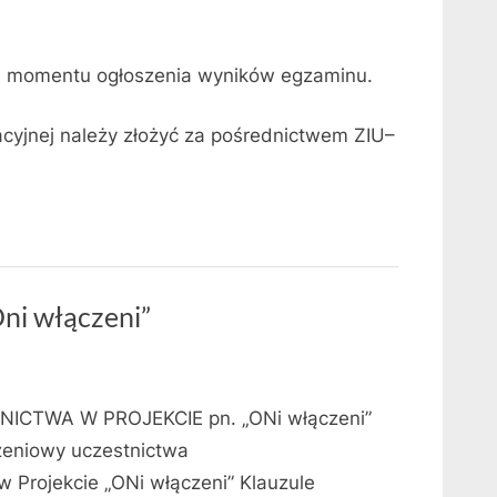
d momentu ogłoszenia wyników egzaminu.
cyjnej należy złożyć za pośrednictwem ZIU–
Oni włączeni”
ICTWA W PROJEKCIE pn. „ONi włączeni”
eniowy uczestnictwa
 Projekcie „ONi włączeni” Klauzule