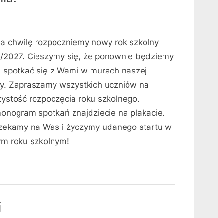
za chwilę rozpoczniemy nowy rok szkolny
/2027. Cieszymy się, że ponownie będziemy
i spotkać się z Wami w murach naszej
ły. Zapraszamy wszystkich uczniów na
zystość rozpoczęcia roku szkolnego.
onogram spotkań znajdziecie na plakacie.
ekamy na Was i życzymy udanego startu w
m roku szkolnym!
j