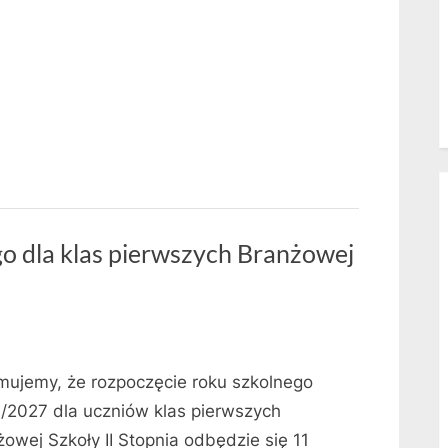
o dla klas pierwszych Branżowej
rmujemy, że rozpoczęcie roku szkolnego
/2027 dla uczniów klas pierwszych
żowej Szkoły II Stopnia odbędzie się 11