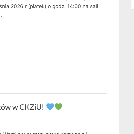
nia 2026 r (piątek) o godz. 14:00 na sali
j.
stów w CKZiU!