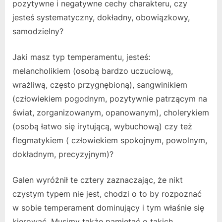
pozytywne i negatywne cechy charakteru, czy
jesteś systematyczny, dokładny, obowiązkowy,
samodzielny?
Jaki masz typ temperamentu, jesteś:
melancholikiem (osobą bardzo uczuciową,
wrażliwą, często przygnębioną), sangwinikiem
(człowiekiem pogodnym, pozytywnie patrzącym na
świat, zorganizowanym, opanowanym), cholerykiem
(osobą łatwo się irytującą, wybuchową) czy też
flegmatykiem ( człowiekiem spokojnym, powolnym,
dokładnym, precyzyjnym)?
Galen wyróżnił te cztery zaznaczając, że nikt
czystym typem nie jest, chodzi o to by rozpoznać
w sobie temperament dominujący i tym właśnie się
kierować. Musimy także pamiętać o takich