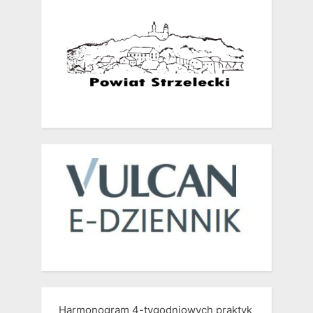
Harmonogram 4-tygodniowych praktyk