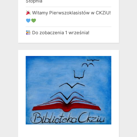
Stopnia
Witamy Pierwszoklasistów w CKZiU!
Do zobaczenia 1 września!