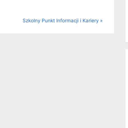
Szkolny Punkt Informacji i Kariery