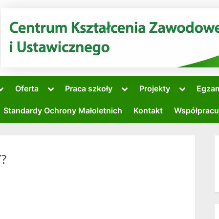
Oferta
Praca szkoły
Projekty
Egza
Standardy Ochrony Małoletnich
Kontakt
Współpracu
?