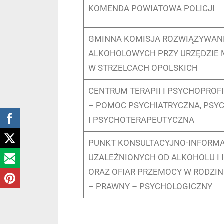
KOMENDA POWIATOWA POLICJI
GMINNA KOMISJA ROZWIĄZYWAN
ALKOHOLOWYCH PRZY URZĘDZIE 
W STRZELCACH OPOLSKICH
CENTRUM TERAPII I PSYCHOPROF
– POMOC PSYCHIATRYCZNA, PSY
I PSYCHOTERAPEUTYCZNA
PUNKT KONSULTACYJNO-INFORMA
UZALEŻNIONYCH OD ALKOHOLU I 
ORAZ OFIAR PRZEMOCY W RODZIN
– PRAWNY – PSYCHOLOGICZNY