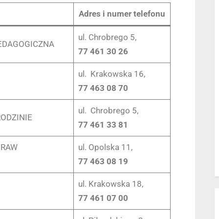
Adres i numer telefonu
ul. Chrobrego 5,
EDAGOGICZNA
77 461 30 26
ul. Krakowska 16,
77 463 08 70
ul. Chrobrego 5,
ODZINIE
77 461 33 81
PRAW
ul. Opolska 11,
77 463 08 19
ul. Krakowska 18,
77 461 07 00