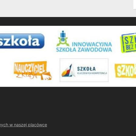
wych w naszej placówce