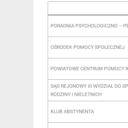
PORADNIA PSYCHOLOGICZNO – P
OŚRODEK POMOCY SPOŁECZNEJ
POWIATOWE CENTRUM POMOCY R
SĄD REJONOWY III WYDZIAŁ DO S
RODZINY I NIELETNICH
KLUB ABSTYNENTA