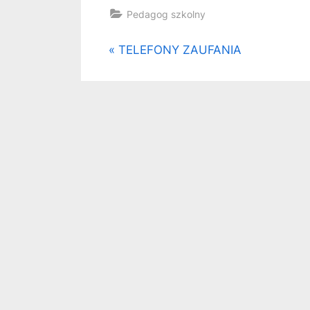
Pedagog szkolny
TELEFONY ZAUFANIA