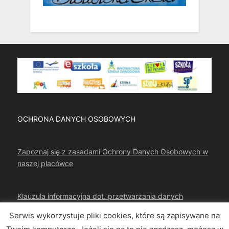
OCHRONA DANYCH OSOBOWYCH
Zapoznaj się z zasadami Ochrony Danych Osobowych w
naszej placówce
Klauzula informacyjna dot. przetwarzania danych
osobowych
Serwis wykorzystuje pliki cookies, które są zapisywane na