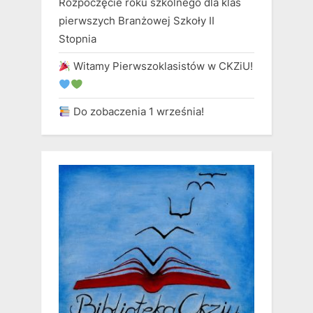
Rozpoczęcie roku szkolnego dla klas
pierwszych Branżowej Szkoły II
Stopnia
Witamy Pierwszoklasistów w CKZiU!
Do zobaczenia 1 września!