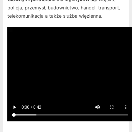
policja, przemysł, budownictwo, handel, transport,
telekomunikacja a także służba więzienna.