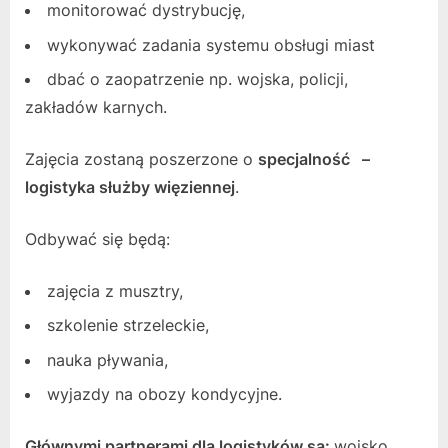
monitorować dystrybucję,
wykonywać zadania systemu obsługi miast
dbać o zaopatrzenie np. wojska, policji,
zakładów karnych.
Zajęcia zostaną poszerzone o
specjalność –
logistyka służby więziennej
.
Odbywać się będą:
zajęcia z musztry,
szkolenie strzeleckie,
nauka pływania,
wyjazdy na obozy kondycyjne.
Głównymi partnerami dla logistyków są:
wojsko,