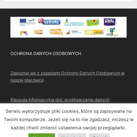
OCHRONA DANYCH OSOBOWYCH
Zapoznaj się z zasadami Ochrony Danych Osobowych w
naszej placówce
Klauzula informacyjna dot. przetwarzania danych
osobowych
Serwis wykorzystuje pliki cookies, które są zapisywane na
Twoim komputerze. Jeżeli się na to nie zgadzasz, możesz w
każdej chwili zmienić ustawienia swojej przeglądarki.
Copyright © 2026 CKZIU Strzelce Opolskie.