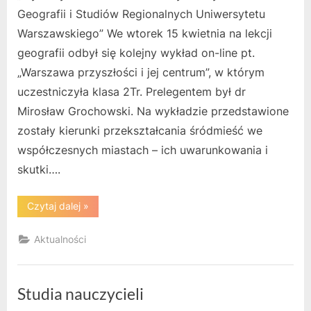
Geografii i Studiów Regionalnych Uniwersytetu
Warszawskiego” We wtorek 15 kwietnia na lekcji
geografii odbył się kolejny wykład on-line pt.
„Warszawa przyszłości i jej centrum”, w którym
uczestniczyła klasa 2Tr. Prelegentem był dr
Mirosław Grochowski. Na wykładzie przedstawione
zostały kierunki przekształcania śródmieść we
współczesnych miastach – ich uwarunkowania i
skutki….
“Warszawa
Czytaj dalej
»
przyszłości”
Aktualności
Studia nauczycieli