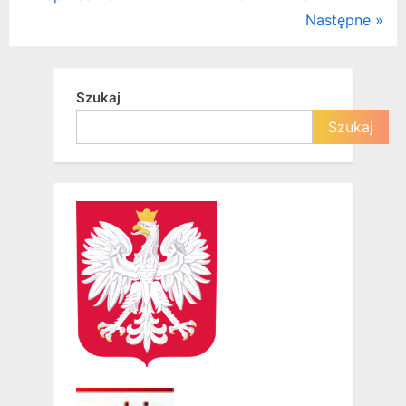
Następne
wpisów
Szukaj
Szukaj