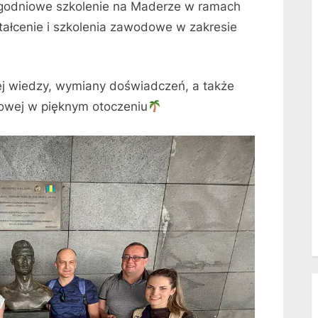
tygodniowe szkolenie na Maderze w ramach
ałcenie i szkolenia zawodowe w zakresie
ej wiedzy, wymiany doświadczeń, a także
owej w pięknym otoczeniu