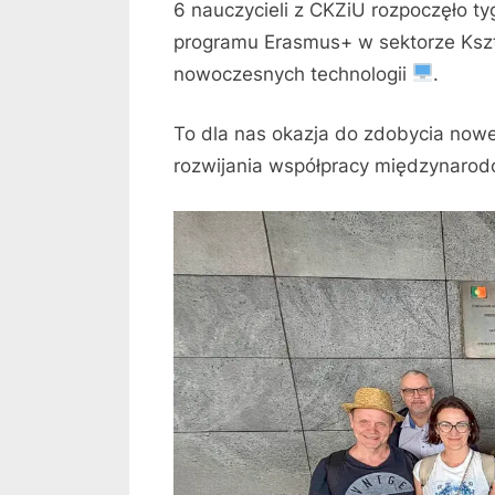
6 nauczycieli z CKZiU rozpoczęło 
programu Erasmus+ w sektorze Kszt
nowoczesnych technologii
.
To dla nas okazja do zdobycia now
rozwijania współpracy międzynarod