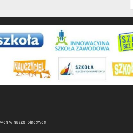
wych w naszej placówce