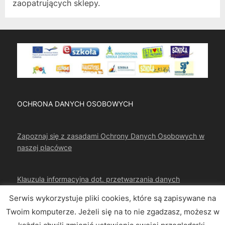
zaopatrujących sklepy.
OCHRONA DANYCH OSOBOWYCH
Zapoznaj się z zasadami Ochrony Danych Osobowych w
naszej placówce
Klauzula informacyjna dot. przetwarzania danych
osobowych
Serwis wykorzystuje pliki cookies, które są zapisywane na
Twoim komputerze. Jeżeli się na to nie zgadzasz, możesz w