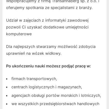
Współpracujemy z firmą Transannaberg sp. z o.o. i
oferujemy spotkania ze specjalistami z branży.
Udział w zajęciach z informatyki zawodowej
pozwoli Ci uzyskać dodatkowe umiejętności
komputerowe
Dla najlepszych stwarzamy możliwość zdobycia
uprawnień na wózek widłowy.
Po ukończeniu nauki możesz podjąć pracę w:
firmach transportowych,
centrach logistycznych i magazynach,
agencjach obsługi portów morskich i lotniczych,
we wszystkich przedsiębiorstwach handlowych