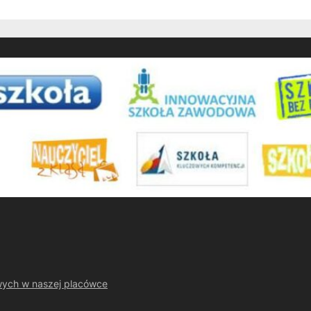
wych w naszej placówce