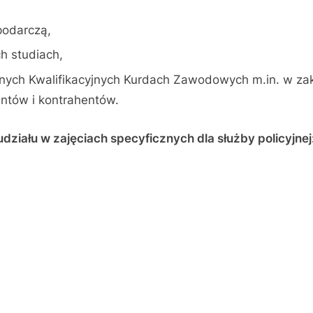
podarczą,
h studiach,
ych Kwalifikacyjnych Kurdach Zawodowych m.in. w za
ientów i kontrahentów.
ziału w zajęciach specyficznych dla służby policyjnej