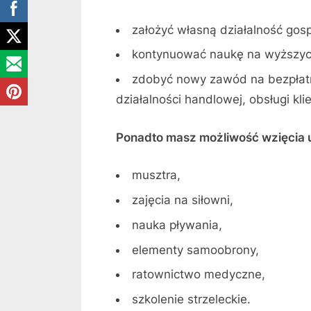
założyć własną działalność gos
kontynuować naukę na wyższyc
zdobyć nowy zawód na bezpłatn
działalności handlowej, obsługi kl
Ponadto masz możliwość wzięcia ud
musztra,
zajęcia na siłowni,
nauka pływania,
elementy samoobrony,
ratownictwo medyczne,
szkolenie strzeleckie.