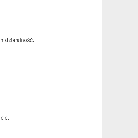
 działalność.
cie.