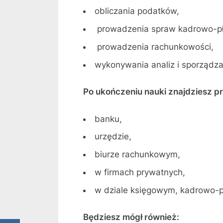
obliczania podatków,
prowadzenia spraw kadrowo-p
prowadzenia rachunkowości,
wykonywania analiz i sporządza
Po ukończeniu nauki znajdziesz p
banku,
urzędzie,
biurze rachunkowym,
w firmach prywatnych,
w dziale księgowym, kadrowo-pł
Będziesz mógł również: