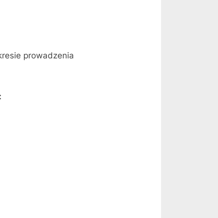
kresie prowadzenia
: