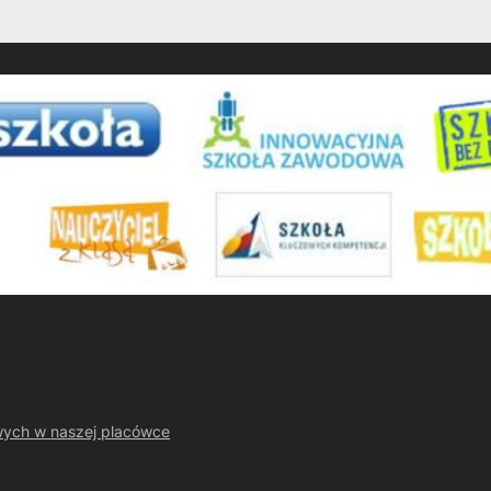
wych w naszej placówce