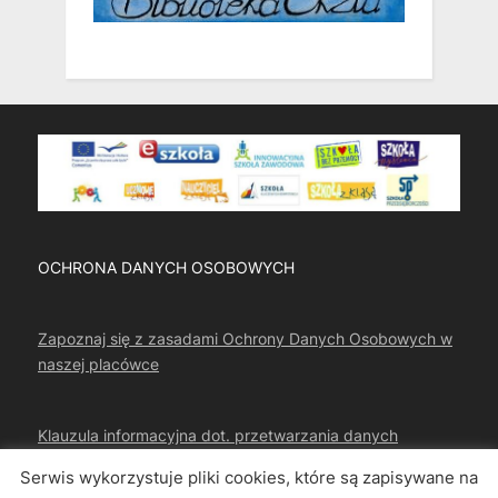
OCHRONA DANYCH OSOBOWYCH
Zapoznaj się z zasadami Ochrony Danych Osobowych w
naszej placówce
Klauzula informacyjna dot. przetwarzania danych
osobowych
Serwis wykorzystuje pliki cookies, które są zapisywane na